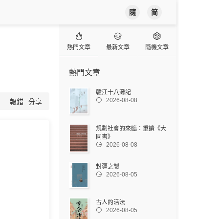
隨
简



熱門文章
最新文章
隨機文章
熱門文章
贛江十八灘記

2026-08-08
報錯
分享
規劃社會的來臨：重讀《大
同書》

2026-08-08
封疆之製

2026-08-05
古人的活法

2026-08-05