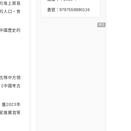
的海上貿易
書號：9787559880116
的人口。食
廣告
中國歷史的
古隊中方領
《中國考古
獲2023年
專家推薦官等