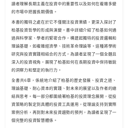
讀者理解長期主義在投資中的重要性以及如何在複雜多變
的市場中把握長期價值。
本書的獨特之處在於它不僅關注投資業績，更深入探討了
柏基投資哲學的形成與演變。書中詳細介紹了柏基如何通
過與科學家、學者的緊密合作，構建起獨特的投資邏輯和
理論基礎，如複雜經濟學、技術革命理論等。這種將學術
研究與投資實踐相結合的方式，為讀者呈現了一個全麵且
深入的投資視角，展現了柏基如何在長期投資中保持敏銳
的洞察力和堅定的執行力。
全書共6章，係統地介紹了柏基的歷史發展、投資之道、
理論基礎、耐心資本的實踐、對未來的展望以及作者的總
結與思考。每一部分都圍繞著柏基的投資理念展開，從投
資策略的製定到具體的投資工具運用，從理論支持到實際
案例分析，再到對未來投資趨勢的預判，為讀者呈現了一
個完整的投資智慧體係。