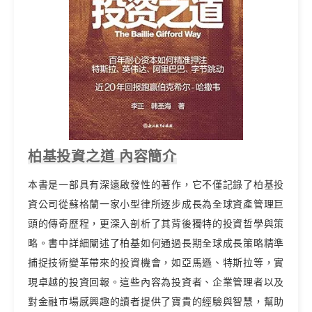
柏基投資之道 內容簡介
本書是一部具有深遠啟發性的著作，它不僅記錄了柏基投
資公司從蘇格蘭一家小型律所逐步成長為全球資產管理巨
頭的傳奇歷程，更深入剖析了其背後獨特的投資哲學與策
略。書中詳細闡述了柏基如何通過長期全球成長策略精準
捕捉技術變革帶來的投資機會，如亞馬遜、特斯拉等，實
現卓越的投資回報。這些內容為投資者、企業管理者以及
對金融市場感興趣的讀者提供了寶貴的經驗與智慧，幫助