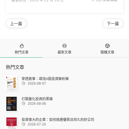
最後修改：2026 年 01 月 29 日
上一篇
下一篇



熱門文章
最新文章
隨機文章
熱門文章
穿透敘事：尋找A股投資解析解

2026-08-07
打開量化投資的黑箱

2026-08-06
投資偉大的企業：如何挑選優質且持久的好公司

2026-07-20