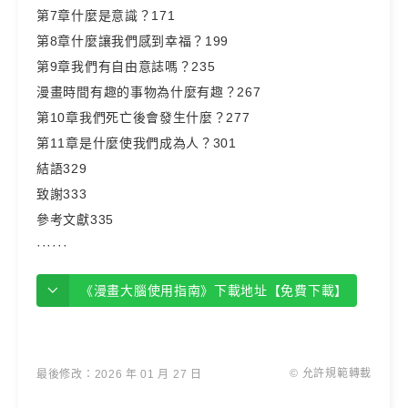
第7章什麼是意識？171
第8章什麼讓我們感到幸福？199
第9章我們有自由意誌嗎？235
漫畫時間有趣的事物為什麼有趣？267
第10章我們死亡後會發生什麼？277
第11章是什麼使我們成為人？301
結語329
致謝333
參考文獻335
······
《漫畫大腦使用指南》下載地址【免費下載】
© 允許規範轉載
最後修改：2026 年 01 月 27 日