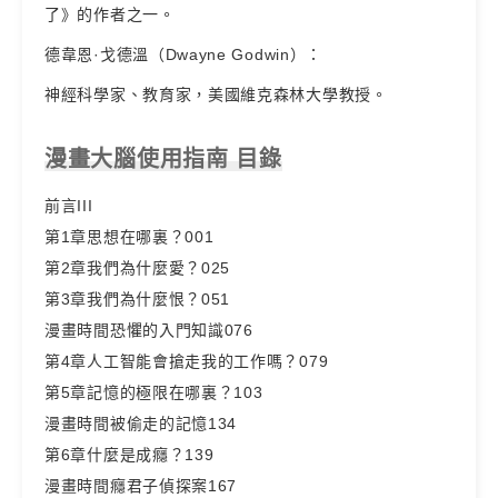
了》的作者之一。
德韋恩·戈德溫（Dwayne Godwin）：
神經科學家、教育家，美國維克森林大學教授。
漫畫大腦使用指南 目錄
前言III
第1章思想在哪裏？001
第2章我們為什麼愛？025
第3章我們為什麼恨？051
漫畫時間恐懼的入門知識076
第4章人工智能會搶走我的工作嗎？079
第5章記憶的極限在哪裏？103
漫畫時間被偷走的記憶134
第6章什麼是成癮？139
漫畫時間癮君子偵探案167