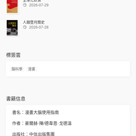
全球化巨浪

2026-07-29
人類登月簡史

2026-07-28
標簽雲
腦科學
漫畫
書籍信息
書名：漫畫大腦使用指南
作者：豪爾赫·陳/德韋恩·戈德溫
出版社：中信出版集團