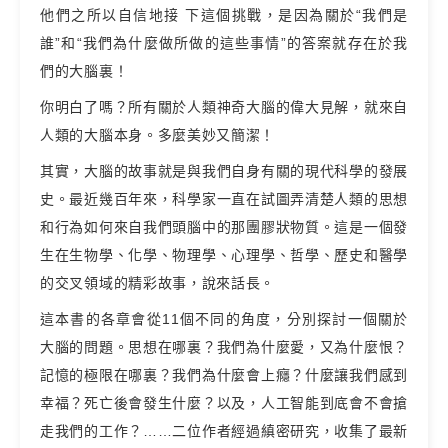
他們之所以自信地接 下這個挑戰，是因為關於“我們是
誰”和“我們為什麼做所做的這些事情”的答案就存在於我
們的大腦裏！
你明白了嗎？所有關於人類神奇大腦的偉大見解，就來自
人類的大腦本身。多麼美妙又簡潔！
其實，大腦的故事就是與我們自身有關的現代科學的發展
史。最近幾百年來，科學家一直在試圖弄清楚人類的思想
和行為如何來自我們頭腦中的那團膠狀物質。這是一個發
生在生物學、化學、物理學、心理學、哲學、歷史和醫學
的交叉領域的精彩故事，說來話長。
這本書的各章會從11個不同的角度，分別探討一個關於
大腦的問題。思想在哪裏？我們為什麼愛，又為什麼恨？
記憶的極限在哪裏？我們為什麼會上癮？什麼讓我們感到
幸福？死亡後會發生什麼？以及，人工智能到底會不會搶
走我們的工作？……二位作者經過縝密研究，收集了最新