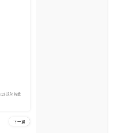
 允許規範轉載
下一篇