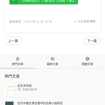
《情緒指針》下載地址【免費下載】
© 允許規範轉載
最後修改：2025 年 11 月 18 日
上一篇
下一篇



熱門文章
最新文章
隨機文章
熱門文章
此生未完成

2026-08-07
近代中國文學史著中的古典小說研究