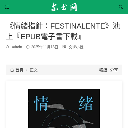


《情緒指針：FESTINALENTE》池
上『EPUB電子書下載』
發
分

admin

2025年11月18日

文學小說
博
布
類：
主：
時
間：

首頁
正文
報錯
分享