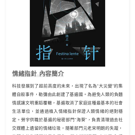
情緒指針 內容簡介
科技發展到了超前高度的未來，出現了名為“大災變”的集
體自殺事件，勒彌由此創建了基遍國。為避免人類的負麵
情感讓文明重蹈覆轍，基遍取消了家庭這種最基本的社會
生活單位，並通過植入情緒指針保證人類情緒的絕對穩
定。勞宇供職於基遍的秘密部門“海葵”，負責清理過去社
交媒體上遺留的情緒垃圾，隨著部門元老宋明朗的失蹤，