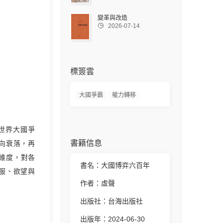
變革與改造

2026-07-14
標簽雲
大國爭霸
權力轉移
世界大國爭
書籍信息
向衰落，再
維度，對各
書名：大國博弈六百年
服、欲望與
作者：虛聲
出版社：台海出版社
出版年：2024-06-30