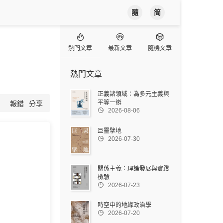
隨
简



熱門文章
最新文章
隨機文章
熱門文章
正義諸領域：為多元主義與
平等一辯
報錯
分享

2026-08-06
巨靈擘地

2026-07-30
關係主義：理論發展與實踐
檢驗

2026-07-23
時空中的地緣政治學

2026-07-20