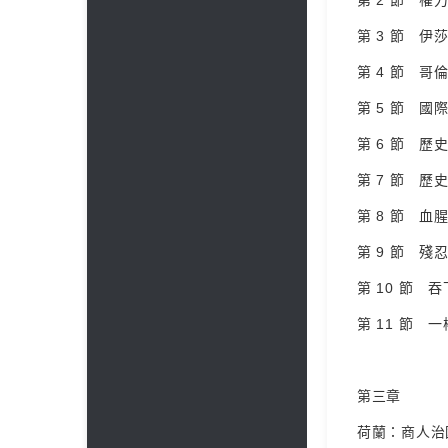
第 2 節 權
第 3 節 伊
第 4 節 哥倫
第 5 節 國際“
第 6 節 歷史
第 7 節 歷
第 8 節 血腥
第 9 節 殘忍
第 10 節 吞
第 11 節 一
第三章
荷蘭：商人治