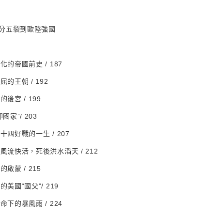
分五裂到歐陸強國
化的帝國前史 / 187
屈的王朝 / 192
的後宮 / 199
國家”/ 203
十四好戰的一生 / 207
前風流快活，死後洪水滔天 / 212
的啟蒙 / 215
的美國“國父”/ 219
命下的暴風雨 / 224