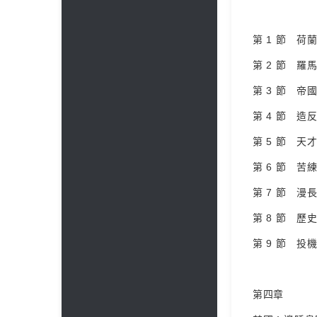
第 1 節 荷蘭
第 2 節 羅馬
第 3 節 帝國逆
第 4 節 造反
第 5 節 天才
第 6 節 苦練
第 7 節 漫長
第 8 節 歷史大
第 9 節 投機誤
第四章