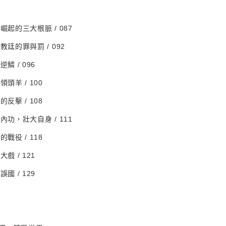
崛起的三大根脈 / 087
教廷的罪與罰 / 092
鱗 / 096
領頭羊 / 100
的反擊 / 108
內功，壯大自身 / 111
的戰役 / 118
戲 / 121
國 / 129