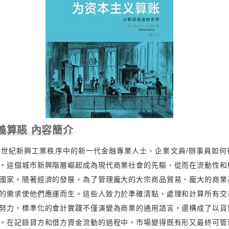
義算賬 內容簡介
9世紀新興工業秩序中的新一代金融專業人士、企業文員/辦事員如何
。這個城市新興階層崛起成為現代商業社會的先驅，從而在流動性和
國家。隨著經濟的發展，為了管理龐大的大宗商品貿易、龐大的商業
的需求使他們應運而生。這些人致力於準確清點、處理和計算所有交
努力，標準化的會計實踐不僅演變為商業的通用語言，還構成了以貨
。在記錄貸方和借方資金流動的過程中，市場變得既有形又最終可管