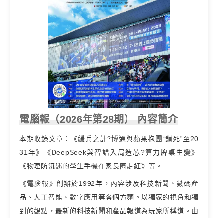
電腦報（2026年第28期） 內容簡介
本期收錄文章：《緩兵之計?博通與蘋果抱團“鎖死”至20
31年》《DeepSeek與智譜入局造芯?算力牌桌生變》
《物理防沉迷的學生手機在家長圈走紅》等。
《電腦報》創辦於1992年，內容涉及科技新聞、數碼產
品、人工智能、數字應用等各個方麵。以獨家的視角和獨
到的觀點，最新的科技新聞和產品報道為玩家所稱道。由