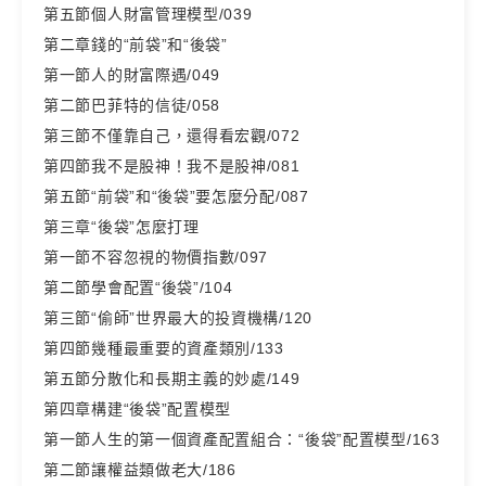
第五節個人財富管理模型/039
第二章錢的“前袋”和“後袋”
第一節人的財富際遇/049
第二節巴菲特的信徒/058
第三節不僅靠自己，還得看宏觀/072
第四節我不是股神！我不是股神/081
第五節“前袋”和“後袋”要怎麼分配/087
第三章“後袋”怎麼打理
第一節不容忽視的物價指數/097
第二節學會配置“後袋”/104
第三節“偷師”世界最大的投資機構/120
第四節幾種最重要的資產類別/133
第五節分散化和長期主義的妙處/149
第四章構建“後袋”配置模型
第一節人生的第一個資產配置組合：“後袋”配置模型/163
第二節讓權益類做老大/186