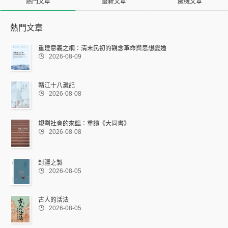
熱門文章
最新文章
隨機文章
熱門文章
重建意義之網：清末民初的觀念革命與思想變遷

2026-08-09
贛江十八灘記

2026-08-08
規劃社會的來臨：重讀《大同書》

2026-08-08
封疆之製

2026-08-05
古人的活法

2026-08-05