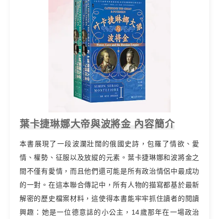
葉卡捷琳娜大帝與波將金 內容簡介
本書展現了一段波瀾壯闊的俄國史詩，包羅了情欲、愛
情、權勢、征服以及放縱的元素。葉卡捷琳娜和波將金之
間不僅有愛情，而且他們還可能是所有政治情侶中最成功
的一對。在這本聯合傳記中，所有人物的描寫都基於最新
解密的歷史檔案材料，這使得本書能牢牢抓住讀者的閱讀
興趣：她是一位德意誌的小公主，14歲那年在一場政治