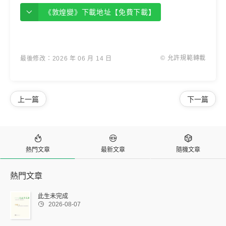
《敦煌變》下載地址【免費下載】
© 允許規範轉載
最後修改：2026 年 06 月 14 日
上一篇
下一篇



熱門文章
最新文章
隨機文章
熱門文章
此生未完成

2026-08-07