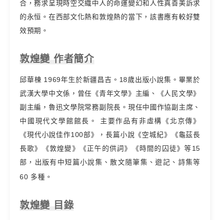
合，務求呈現時空交織中人的命運變幻和人性真善美訴求
的永恒。在西部文化熱和敦煌熱的當下，該書應有較好雙
效預期。
敦煌變 作者簡介
邱華棟 1969年生於新疆昌吉。18歲出版小說集。畢業於
武漢大學中文係，曾任《青年文學》主編、《人民文學》
副主編，魯迅文學院常務副院長。現任中國作協副主席、
中國現代文學館館長。 主要作品有非虛構《北京傳》
《現代小說佳作100部》，長篇小說《空城紀》《龜茲長
長歌》《敦煌變》《正午的供詞》《時間的囚徒》等15
部，出版有中短篇小說集、散文隨筆集、遊記、詩集等
60 多種。
敦煌變 目錄