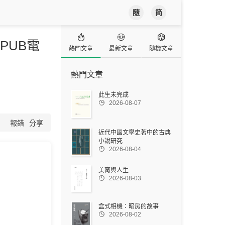
隨
简



PUB電
熱門文章
最新文章
隨機文章
熱門文章
此生未完成

2026-08-07
報錯
分享
近代中國文學史著中的古典
小說研究

2026-08-04
美育與人生

2026-08-03
盒式相機：暗房的故事

2026-08-02