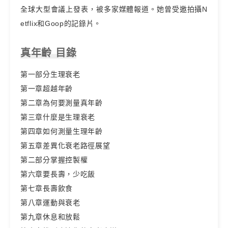
全球大型會議上發表，被多家媒體報道。她曾受邀拍攝N
etflix和Goop的記錄片。
真年齡 目錄
第一部分生理衰老
第一章超越年齡
第二章為何要測量真年齡
第三章什麼是生理衰老
第四章如何測量生理年齡
第五章差異化衰老路徑展望
第二部分掌握控製權
第六章要長壽，少吃飯
第七章長壽飲食
第八章運動與衰老
第九章休息和放鬆