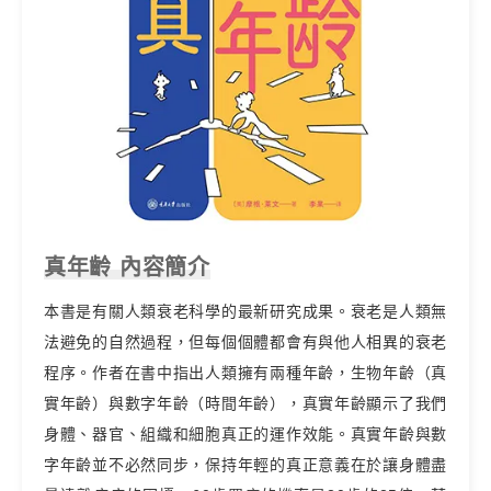
真年齡 內容簡介
本書是有關人類衰老科學的最新研究成果。衰老是人類無
法避免的自然過程，但每個個體都會有與他人相異的衰老
程序。作者在書中指出人類擁有兩種年齡，生物年齡（真
實年齡）與數字年齡（時間年齡），真實年齡顯示了我們
身體、器官、組織和細胞真正的運作效能。真實年齡與數
字年齡並不必然同步，保持年輕的真正意義在於讓身體盡