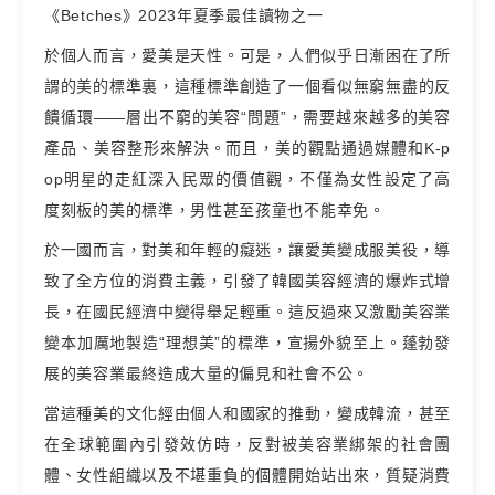
《Betches》2023年夏季最佳讀物之一
於個人而言，愛美是天性。可是，人們似乎日漸困在了所
謂的美的標準裏，這種標準創造了一個看似無窮無盡的反
饋循環——層出不窮的美容“問題”，需要越來越多的美容
產品、美容整形來解決。而且，美的觀點通過媒體和K-p
op明星的走紅深入民眾的價值觀，不僅為女性設定了高
度刻板的美的標準，男性甚至孩童也不能幸免。
於一國而言，對美和年輕的癡迷，讓愛美變成服美役，導
致了全方位的消費主義，引發了韓國美容經濟的爆炸式增
長，在國民經濟中變得舉足輕重。這反過來又激勵美容業
變本加厲地製造“理想美”的標準，宣揚外貌至上。蓬勃發
展的美容業最終造成大量的偏見和社會不公。
當這種美的文化經由個人和國家的推動，變成韓流，甚至
在全球範圍內引發效仿時，反對被美容業綁架的社會團
體、女性組織以及不堪重負的個體開始站出來，質疑消費