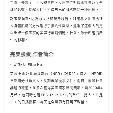
主義、外貌至上、容貌焦慮，反思它們對韓國社會乃至全
球的影響，提醒人們，打造自己的風格就是一種反抗。
記者伊莉斯•胡通過采訪和親身經歷，對喧囂文化滲透到
人身體肌膚的方式進行了批判性觀察，追蹤了這個大到足
以重塑一個國家的美容行業對個體、社會、政治和經濟產
生的影響。
完美臉蛋 作者簡介
伊莉斯•胡 Elise Hu
美國全國公共廣播電台（NPR）記者和主持人，NPR韓
日新聞分社負責人，長期專業從事女性、消費主義等社會
議題的報道，並多次獲得美國國家新聞獎項。自2020年4
月起，她同時也是TED Talks Daily的首位主持人，它是
TED的日播播客，每天在全世界有百萬下載量。