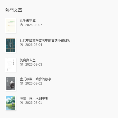
熱門文章
此生未完成

2026-08-07
近代中國文學史著中的古典小說研究

2026-08-04
美育與人生

2026-08-03
盒式相機：暗房的故事

2026-08-02
時間一晃，人到中場

2026-08-01