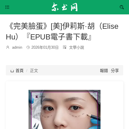


《完美臉蛋》[美]伊莉斯·胡（Elise
Hu）『EPUB電子書下載』
發
分

admin

2026年01月30日

文學小說
博
布
類：
主：
時
間：

首頁
正文
報錯
分享