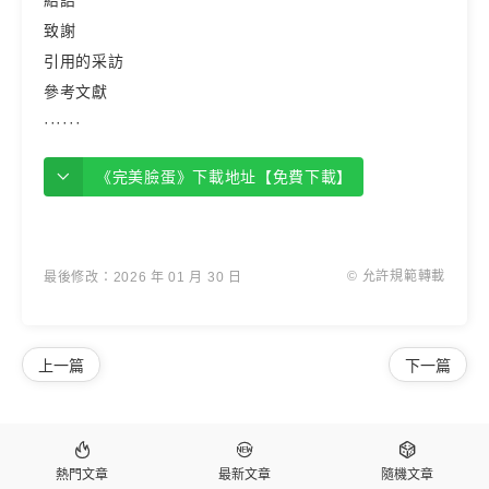
結語
致謝
引用的采訪
參考文獻
······
《完美臉蛋》下載地址【免費下載】
© 允許規範轉載
最後修改：2026 年 01 月 30 日
上一篇
下一篇



熱門文章
最新文章
隨機文章