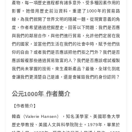
產物，每一項歷史進程都有諸多意外、受多種因素作用的
影響。她借用歷史前沿資料，重建了1000年的貿易路
線，為我們掀開了世界文明的隱藏一麵。從現實意義的角
度，作者希望通過挖掘歷史，回答以下問題：我們是否應
與我們的鄰居合作，與他們進行貿易，允許他們定居在我
們的國家，並當他們生活在我們的社會中時，賦予他們信
仰的自由？或者我們是否應該把他們拒之門外？我們是否
應該報複那些通過貿易致富的人？我們是否應該嚐試複製
我們尚未掌握的技術，來生產新產品？最後，全球化到底
會讓我們更清楚自己是誰，還是會摧毀我們的身份認同？
公元1000年 作者簡介
【作者簡介】
韓森（Valerie Hansen），知名漢學家、美國耶魯大學
歷史學教授、美國人文與科學院院士。1979年，畢業於