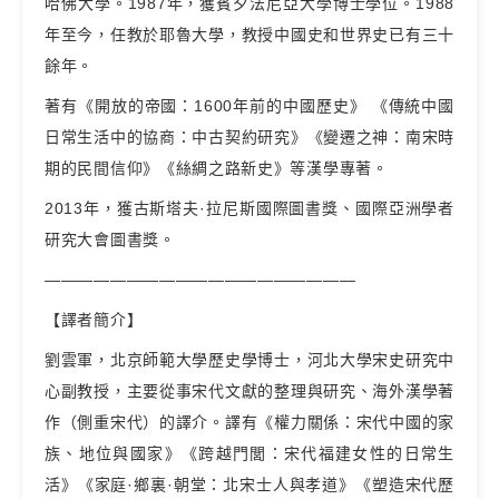
哈佛大學。1987年，獲賓夕法尼亞大學博士學位。1988
年至今，任教於耶魯大學，教授中國史和世界史已有三十
餘年。
著有《開放的帝國：1600年前的中國歷史》 《傳統中國
日常生活中的協商：中古契約研究》《變遷之神：南宋時
期的民間信仰》《絲綢之路新史》等漢學專著。
2013年，獲古斯塔夫·拉尼斯國際圖書獎、國際亞洲學者
研究大會圖書獎。
———————————————————
【譯者簡介】
劉雲軍，北京師範大學歷史學博士，河北大學宋史研究中
心副教授，主要從事宋代文獻的整理與研究、海外漢學著
作（側重宋代）的譯介。譯有《權力關係：宋代中國的家
族、地位與國家》《跨越門閭：宋代福建女性的日常生
活》《家庭·鄉裏·朝堂：北宋士人與孝道》《塑造宋代歷