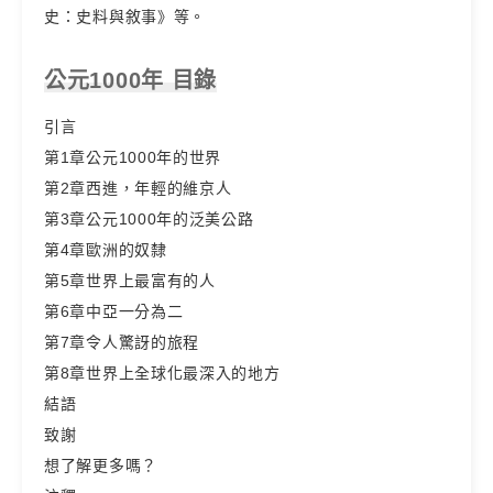
史：史料與敘事》等。
公元1000年 目錄
引言
第1章公元1000年的世界
第2章西進，年輕的維京人
第3章公元1000年的泛美公路
第4章歐洲的奴隸
第5章世界上最富有的人
第6章中亞一分為二
第7章令人驚訝的旅程
第8章世界上全球化最深入的地方
結語
致謝
想了解更多嗎？