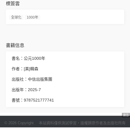
標簽雲
全球化
1000年
書籍信息
書名：公元1000年
作者：[美]韓森
出版社：中信出版集團
出版年：2025-7
書號：9787521777741
廣告
© 2026 Copyright
本站資料僅供測試學習，版權歸原作者及出版社所有