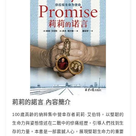
莉莉的諾言 內容簡介
100歲高齡的納粹集中營幸存者莉莉·艾伯特，以堅韌的
生命力與姿態憶述在二戰中的慘痛經歷，引導人們找到生
存的力量。本書是一部震撼人心，展現堅韌生命力的重要