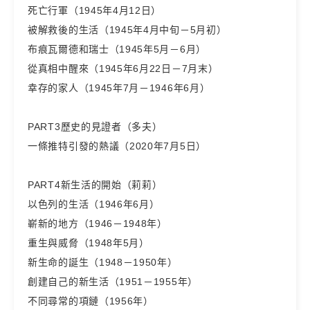
死亡行軍（1945年4月12日）
被解救後的生活（1945年4月中旬－5月初）
布痕瓦爾德和瑞士（1945年5月－6月）
從真相中醒來（1945年6月22日－7月末）
幸存的家人（1945年7月－1946年6月）
PART3歷史的見證者（多夫）
一條推特引發的熱議（2020年7月5日）
PART4新生活的開始（莉莉）
以色列的生活（1946年6月）
嶄新的地方（1946－1948年）
重生與威脅（1948年5月）
新生命的誕生（1948－1950年）
創建自己的新生活（1951－1955年）
不同尋常的項鏈（1956年）