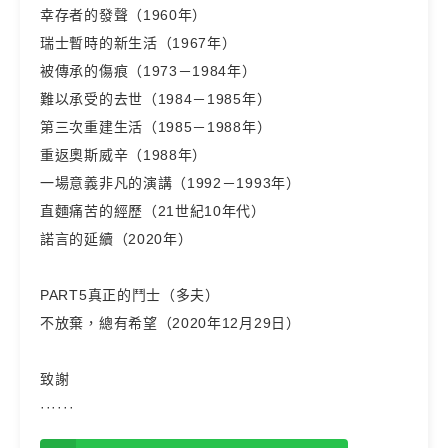
幸存者的發聲（1960年）
瑞士暫時的新生活（1967年）
被傳承的傷痕（1973－1984年）
難以承受的去世（1984－1985年）
第三次重建生活（1985－1988年）
重返奧斯威辛（1988年）
一場意義非凡的演講（1992－1993年）
直麵痛苦的經歷（21世紀10年代）
諾言的延續（2020年）
PART5真正的鬥士（多夫）
不放棄，總有希望（2020年12月29日）
致謝
······