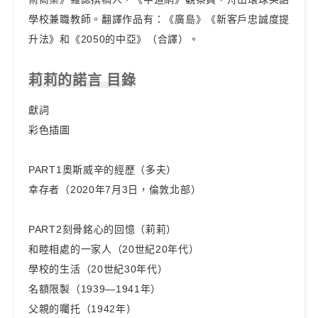
學校兼職教師。翻譯作品有：《廣島》《新客戶忠誠度提
升法》和《2050的中亞》（合譯）。
莉莉的諾言 目錄
獻詞
彩色插圖
PART1奧斯威辛的經歷（多夫）
幸存者（2020年7月3日，倫敦北部）
PART2刻骨銘心的回憶（莉莉）
和睦相處的一家人（20世紀20年代）
學校的生活（20世紀30年代）
名額限製（1939—1941年）
父親的囑托（1942年）