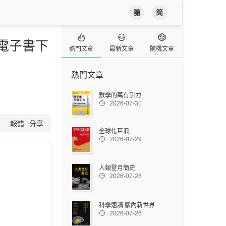
隨
简



B電子書下
熱門文章
最新文章
隨機文章
熱門文章
數學的萬有引力

2026-07-31
報錯
分享
全球化巨浪

2026-07-29
人類登月簡史

2026-07-28
科學速讀 腦內新世界

2026-07-26