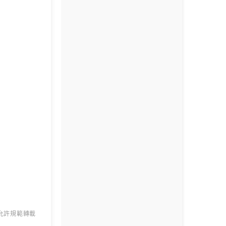
 允許規範轉載