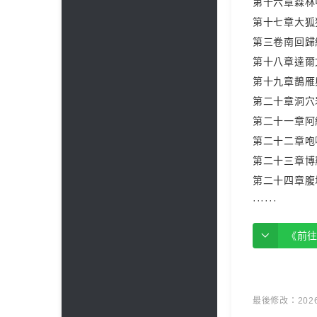
第十六章森林
第十七章大狐
第三卷南回歸
第十八章達爾
第十九章鵲雁
第二十章洞穴
第二十一章阿
第二十二章咆
第二十三章博
第二十四章腹
······
《前
最後修改：2026 