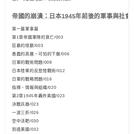
帝國的崩潰：日本1945年前後的軍事與社會
第一篇軍事篇
第1章帝國軍隊的衰亡/003
狂暴的怪獸/003
愚蠢的高層，可怕的下層/006
日軍的戰術問題/008
日本陸軍的反登陸戰術/012
日軍的戰略問題/016
指揮、情報與組織/020
第2章1945年轟炸美國/023
決戰兵器/023
一波三折/026
空中活靶/030
到達美國/032