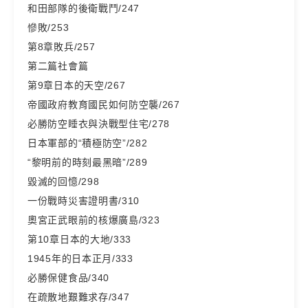
和田部隊的後衛戰鬥/247
慘敗/253
第8章敗兵/257
第二篇社會篇
第9章日本的天空/267
帝國政府教育國民如何防空襲/267
必勝防空睡衣與決戰型住宅/278
日本軍部的“積極防空”/282
“黎明前的時刻最黑暗”/289
毀滅的回憶/298
一份戰時災害證明書/310
奧宮正武眼前的核爆廣島/323
第10章日本的大地/333
1945年的日本正月/333
必勝保健食品/340
在疏散地艱難求存/347