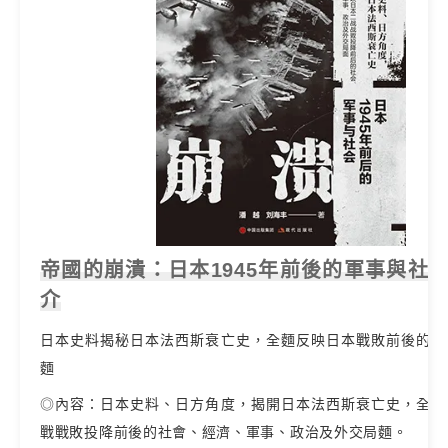
帝國的崩潰：日本1945年前後的軍事與社會
介
日本史料揭秘日本法西斯衰亡史，全麵反映日本戰敗前後的軍
麵
◎內容：日本史料、日方角度，揭開日本法西斯衰亡史，全麵
戰戰敗投降前後的社會、經濟、軍事、政治及外交局麵。