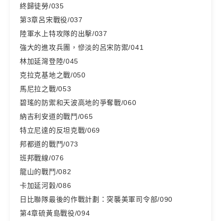
終歸徒勞/035
第3章呂宋戰役/037
陸軍水上特攻隊的出擊/037
強大的進攻兵團，慘淡的呂宋防禦/041
林加延灣登陸/045
克拉克基地之戰/050
馬尼拉之戰/053
碧瑤的防禦和天波高地的爭奪戰/060
納吉利安道的戰鬥/065
特立尼達的反坦克戰/069
邦都道的戰鬥/073
班邦戰線/076
龍山的戰鬥/082
卡加延河穀/086
日比聯隊最後的作戰計劃：突襲美軍司令部/090
第4章硫黃島戰役/094