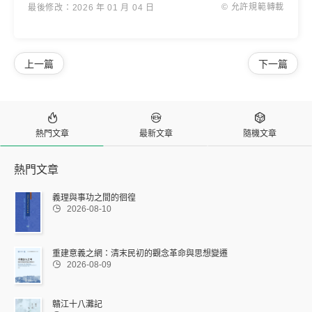
© 允許規範轉載
最後修改：2026 年 01 月 04 日
上一篇
下一篇



熱門文章
最新文章
隨機文章
熱門文章
義理與事功之間的徊徨

2026-08-10
重建意義之網：清末民初的觀念革命與思想變遷

2026-08-09
贛江十八灘記