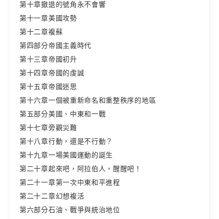
第十章撤退的號角永不會響
第十一章美國攻勢
第十二章複蘇
第四部分帝國主義時代
第十三章帝國初升
第十四章帝國的虔誠
第十五章帝國迷思
第十六章一個被重新命名和重整秩序的地區
第五部分美國、中東和一戰
第十七章旁觀災難
第十八章行動，還是不行動？
第十九章一場美國運動的誕生
第二十章起來吧，阿拉伯人，醒醒吧！
第二十一章第一次中東和平進程
第二十二章幻想複活
第六部分石油、戰爭與統治地位