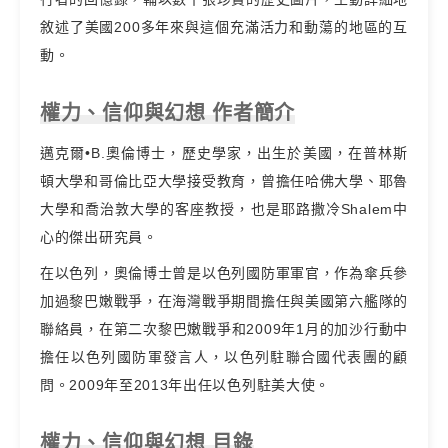
敘述了美國200多年來與這個充滿活力和動蕩的地區的互
動。
權力、信仰與幻想 作者簡介
邁克爾•B.奧倫博士，歷史學家，出生於美國，在普林斯
頓大學和哥倫比亞大學接受教育，曾擔任哈佛大學、耶魯
大學和喬治敦大學的客座教授，也是耶路撒冷Shalem中
心的傑出研究員。
在以色列，奧倫博士曾是以色列國防軍軍官，作為傘兵參
加過黎巴嫩戰爭，在海灣戰爭期間擔任與美國第六艦隊的
聯絡員，在第二次黎巴嫩戰爭和2009年1月的加沙行動中
擔任以色列國防軍發言人，以色列駐聯合國代表團的顧
問。2009年至2013年出任以色列駐美大使。
權力、信仰與幻想 目錄