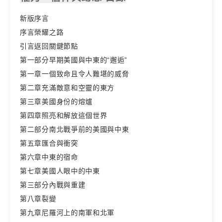
新版序言
序言榮耀之路
引言返回關鍵節點
第一部分早期美國與中東的“邂逅”
第一章一個致命且令人難堪的威脅
第二章充滿敵意和空靈的東方
第三章美國身份的熔爐
第四章照亮和解放這個世界
第二部分南北戰爭前的美國與中東
第五章匯合與衝突
第六章中東的宿命
第七章美國人眼中的中東
第三部分內戰與重建
第八章裂變
第九章尼羅河上的南軍和北軍