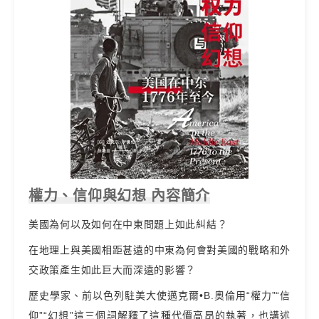
權力、信仰與幻想 內容簡介
美國為何以及如何在中東問題上如此糾結？
在地理上與美國相距甚遠的中東為何會對美國的戰略和外
交政策產生如此巨大而深遠的影響？
歷史學家、前以色列駐美大使邁克爾•B.奧倫用“權力”“信
仰”“幻想”這三個詞解釋了這種代價高昂的執著，也講述