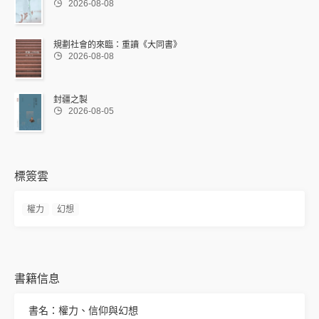

2026-08-08
規劃社會的來臨：重讀《大同書》

2026-08-08
封疆之製

2026-08-05
標簽雲
權力
幻想
書籍信息
書名：權力、信仰與幻想