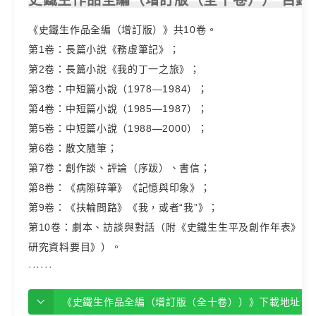
史鐵生作品全編（增訂版（全十卷）） 目錄
《史鐵生作品全編（增訂版）》共10卷。
第1卷：長篇小說《務虛筆記》；
第2卷：長篇小說《我的丁一之旅》；
第3卷：中短篇小說（1978—1984）；
第4卷：中短篇小說（1985—1987）；
第5卷：中短篇小說（1988—2000）；
第6卷：散文隨筆；
第7卷：創作談、評論（序跋）、書信；
第8卷：《病隙碎筆》《記憶與印象》；
第9卷：《扶輪問路》《我，或者“我”》；
第10卷：劇本、訪談與對話（附《史鐵生生平及創作年表》《
研究資料要目》）。
······
《史鐵生作品全編（增訂版（全十卷））》下載地址【免費下載