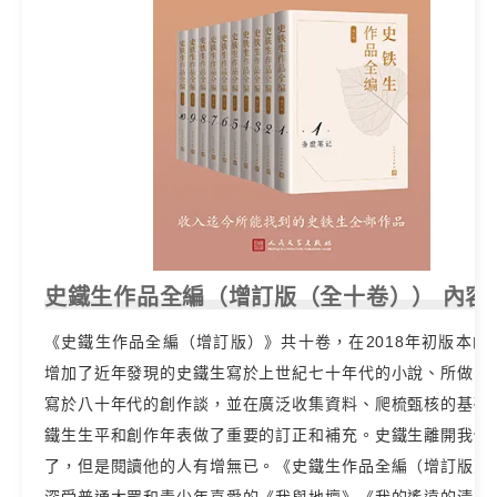
史鐵生作品全編（增訂版（全十卷）） 內容
《史鐵生作品全編（增訂版）》共十卷，在2018年初版本的
增加了近年發現的史鐵生寫於上世紀七十年代的小說、所做的
寫於八十年代的創作談，並在廣泛收集資料、爬梳甄核的基礎
鐵生生平和創作年表做了重要的訂正和補充。史鐵生離開我們
了，但是閱讀他的人有增無已。《史鐵生作品全編（增訂版）