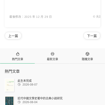
© 允許
最後修改：2025 年 12 月 29 日
上一篇
下一篇



熱門文章
最新文章
隨機文章
熱門文章
此生未完成

2026-08-07
近代中國文學史著中的古典小說研究

2026-08-04